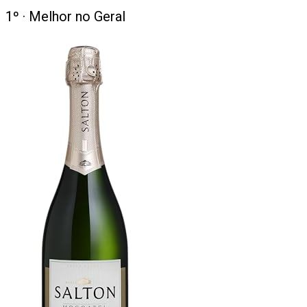
1
º ·
Melhor no Geral