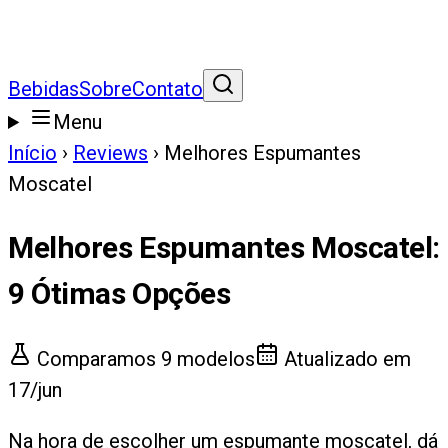
Bebidas
Sobre
Contato
Menu
Início
›
Reviews
›
Melhores Espumantes
Moscatel
Melhores Espumantes Moscatel
:
9
Ótimas Opções
Comparamos
9
modelos
Atualizado em
17/jun
Na hora de escolher um espumante moscatel, dá