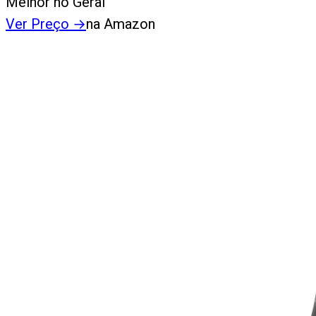
Melhor no Geral
Ver Preço
→
na Amazon