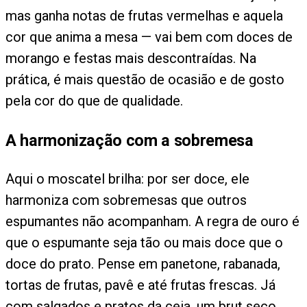
mas ganha notas de frutas vermelhas e aquela
cor que anima a mesa — vai bem com doces de
morango e festas mais descontraídas. Na
prática, é mais questão de ocasião e de gosto
pela cor do que de qualidade.
A harmonização com a sobremesa
Aqui o moscatel brilha: por ser doce, ele
harmoniza com sobremesas que outros
espumantes não acompanham. A regra de ouro é
que o espumante seja tão ou mais doce que o
doce do prato. Pense em panetone, rabanada,
tortas de frutas, pavê e até frutas frescas. Já
com salgados e pratos da ceia, um brut seco