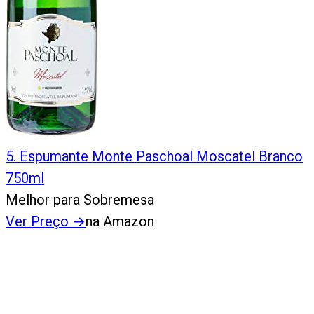
5
.
Espumante Monte Paschoal Moscatel Branco
750ml
Melhor para Sobremesa
Ver Preço
→
na Amazon