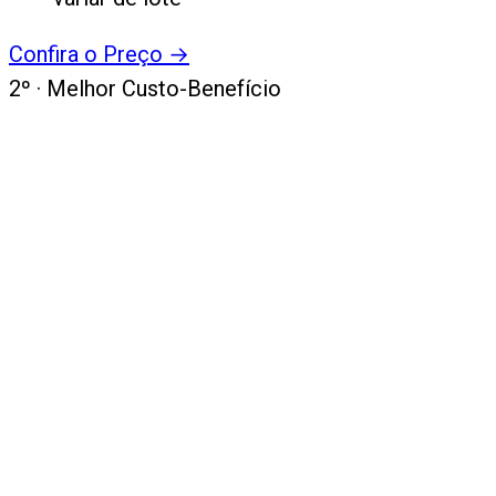
Confira o Preço
→
2
º ·
Melhor Custo-Benefício