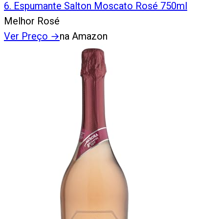
6
.
Espumante Salton Moscato Rosé 750ml
Melhor Rosé
Ver Preço
→
na Amazon