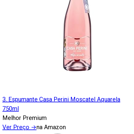
3
.
Espumante Casa Perini Moscatel Aquarela
750ml
Melhor Premium
Ver Preço
→
na Amazon