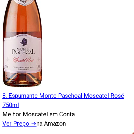
8
.
Espumante Monte Paschoal Moscatel Rosé
750ml
Melhor Moscatel em Conta
Ver Preço
→
na Amazon