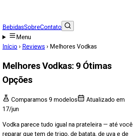
Bebidas
Sobre
Contato
Menu
Início
›
Reviews
›
Melhores Vodkas
Melhores Vodkas
:
9
Ótimas
Opções
Comparamos
9
modelos
Atualizado em
17/jun
Vodka parece tudo igual na prateleira — até você
reparar que tem de trigo, de batata, de uva e de