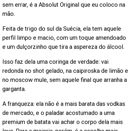
sem errar, é a Absolut Original que eu coloco na
mão.
Feita de trigo do sul da Suécia, ela tem aquele
perfil limpo e macio, com um toque amendoado
e um dulçorzinho que tira a aspereza do álcool.
Isso faz dela uma coringa de verdade: vai
redonda no shot gelado, na caipiroska de limão e
no moscow mule, sem aquele final que arranha a
garganta.
A franqueza: ela não é a mais barata das vodkas
de mercado, e o paladar acostumado a uma
premium de batata vai achar o corpo dela mais
leve. Para a maioria, porém, é a escolha mais