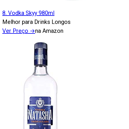
8
.
Vodka Skyy 980ml
Melhor para Drinks Longos
Ver Preço
→
na Amazon