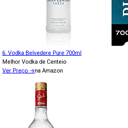
6
.
Vodka Belvedere Pure 700ml
Melhor Vodka de Centeio
Ver Preço
→
na Amazon