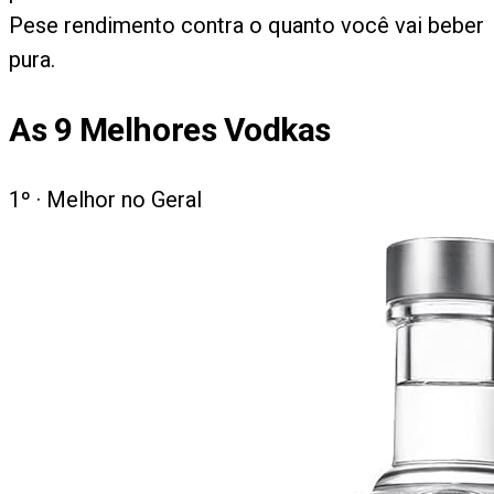
Pese rendimento contra o quanto você vai beber
pura.
As
9
Melhores Vodkas
1
º ·
Melhor no Geral