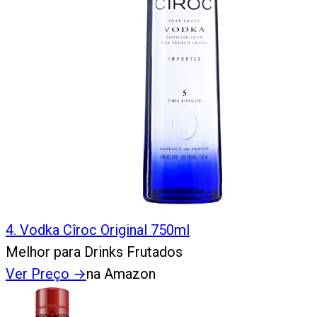
4
.
Vodka Cîroc Original 750ml
Melhor para Drinks Frutados
Ver Preço
→
na Amazon