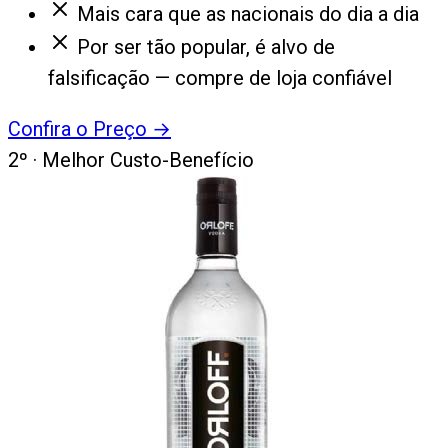
Mais cara que as nacionais do dia a dia
Por ser tão popular, é alvo de
falsificação — compre de loja confiável
Confira o Preço
→
2
º ·
Melhor Custo-Benefício