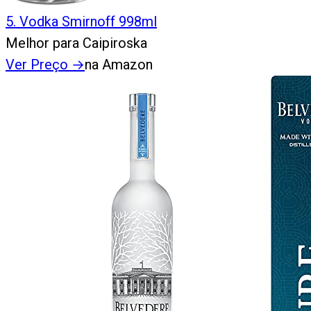
5
.
Vodka Smirnoff 998ml
Melhor para Caipiroska
Ver Preço
→
na Amazon