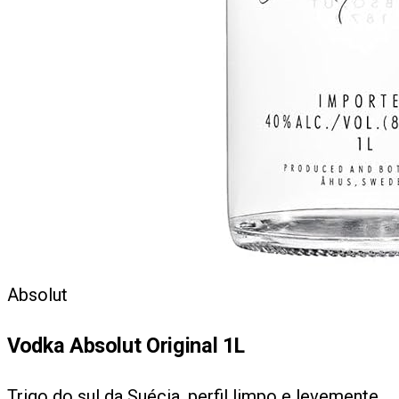
Absolut
Vodka Absolut Original 1L
Trigo do sul da Suécia, perfil limpo e levemente