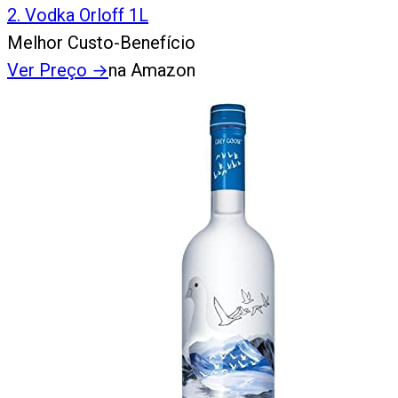
2
.
Vodka Orloff 1L
Melhor Custo-Benefício
Ver Preço
→
na Amazon