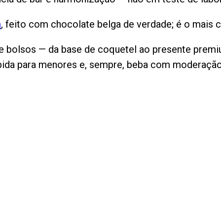
m
, feito com chocolate belga de verdade; é o mais 
e bolsos — da base de coquetel ao presente premi
ibida para menores e, sempre, beba com moderação