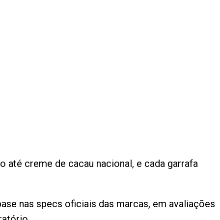
 até creme de cacau nacional, e cada garrafa
base nas specs oficiais das marcas, em avaliações
atório.