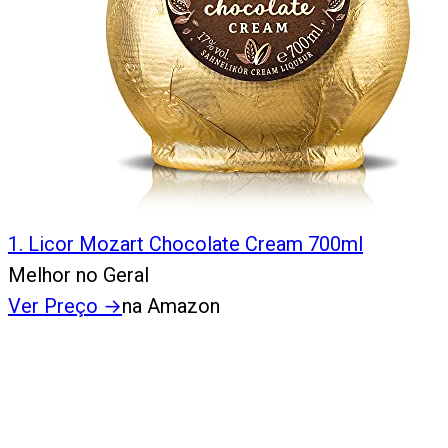
1
.
Licor Mozart Chocolate Cream 700ml
Melhor no Geral
Ver Preço
→
na Amazon