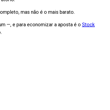
completo, mas não é o mais barato.
um —, e para economizar a aposta é o
Stock
.