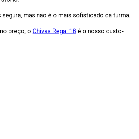
s segura, mas não é o mais sofisticado da turma.
 no preço, o
Chivas Regal 18
é o nosso custo-