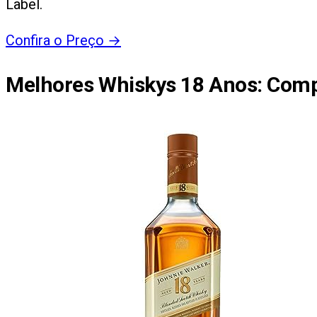
Label.
Confira o Preço
→
Melhores Whiskys 18 Anos
: Comp