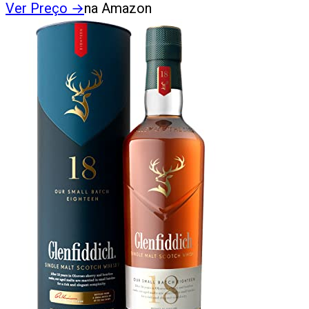
Ver Preço
→
na Amazon