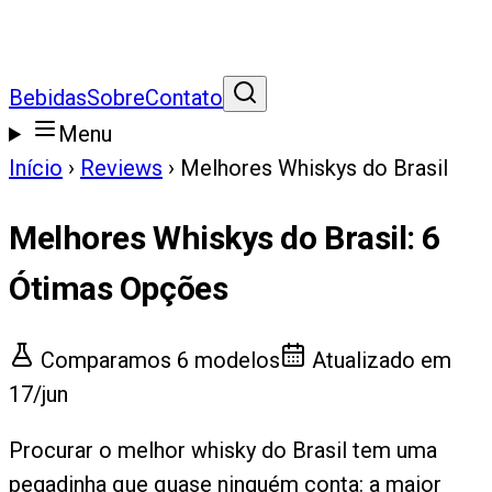
Bebidas
Sobre
Contato
Menu
Início
›
Reviews
›
Melhores Whiskys do Brasil
Melhores Whiskys do Brasil
:
6
Ótimas Opções
Comparamos
6
modelos
Atualizado em
17/jun
Procurar o melhor whisky do Brasil tem uma
pegadinha que quase ninguém conta: a maior