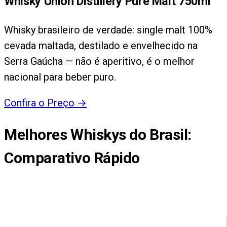
Whisky Union Distillery Pure Malt 750ml
Whisky brasileiro de verdade: single malt 100%
cevada maltada, destilado e envelhecido na
Serra Gaúcha — não é aperitivo, é o melhor
nacional para beber puro.
Confira o Preço
→
Melhores Whiskys do Brasil
:
Comparativo Rápido