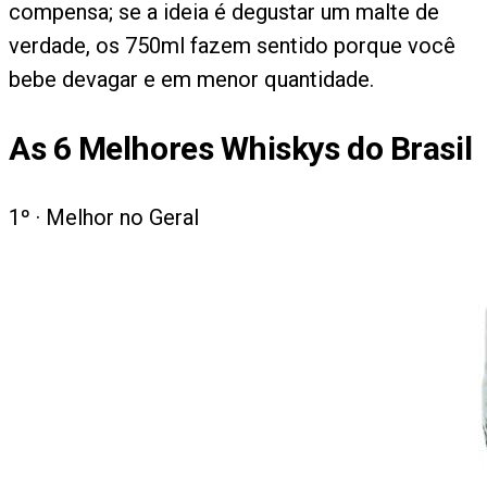
compensa; se a ideia é degustar um malte de
verdade, os 750ml fazem sentido porque você
bebe devagar e em menor quantidade.
As
6
Melhores Whiskys do Brasil
1
º ·
Melhor no Geral