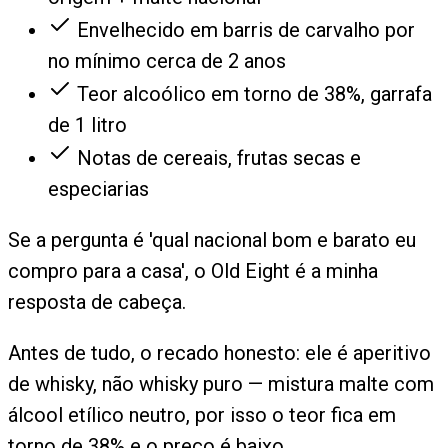
Envelhecido em barris de carvalho por
no mínimo cerca de 2 anos
Teor alcoólico em torno de 38%, garrafa
de 1 litro
Notas de cereais, frutas secas e
especiarias
Se a pergunta é 'qual nacional bom e barato eu
compro para a casa', o Old Eight é a minha
resposta de cabeça.
Antes de tudo, o recado honesto: ele é aperitivo
de whisky, não whisky puro — mistura malte com
álcool etílico neutro, por isso o teor fica em
torno de 38% e o preço é baixo.