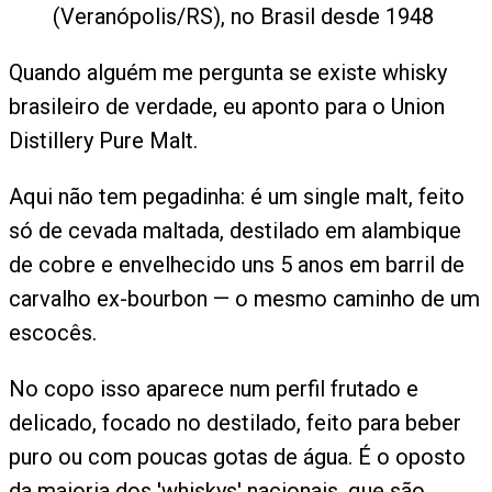
(Veranópolis/RS), no Brasil desde 1948
Quando alguém me pergunta se existe whisky
brasileiro de verdade, eu aponto para o Union
Distillery Pure Malt.
Aqui não tem pegadinha: é um single malt, feito
só de cevada maltada, destilado em alambique
de cobre e envelhecido uns 5 anos em barril de
carvalho ex-bourbon — o mesmo caminho de um
escocês.
No copo isso aparece num perfil frutado e
delicado, focado no destilado, feito para beber
puro ou com poucas gotas de água. É o oposto
da maioria dos 'whiskys' nacionais, que são