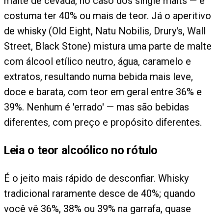
malte de cevada, no caso dos single malts — e
costuma ter 40% ou mais de teor. Já o aperitivo
de whisky (Old Eight, Natu Nobilis, Drury's, Wall
Street, Black Stone) mistura uma parte de malte
com álcool etílico neutro, água, caramelo e
extratos, resultando numa bebida mais leve,
doce e barata, com teor em geral entre 36% e
39%. Nenhum é 'errado' — mas são bebidas
diferentes, com preço e propósito diferentes.
Leia o teor alcoólico no rótulo
É o jeito mais rápido de desconfiar. Whisky
tradicional raramente desce de 40%; quando
você vê 36%, 38% ou 39% na garrafa, quase