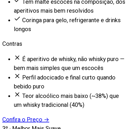
Tem malte escocês na composição, dos
aperitivos mais bem resolvidos
Coringa para gelo, refrigerante e drinks
longos
Contras
É aperitivo de whisky, não whisky puro —
bem mais simples que um escocês
Perfil adocicado e final curto quando
bebido puro
Teor alcoólico mais baixo (~38%) que
um whisky tradicional (40%)
Confira o Preço
→
3
º ·
Melhor Mais Suave