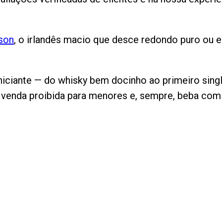
son
, o irlandês macio que desce redondo puro ou e
niciante — do whisky bem docinho ao primeiro singl
 venda proibida para menores e, sempre, beba co