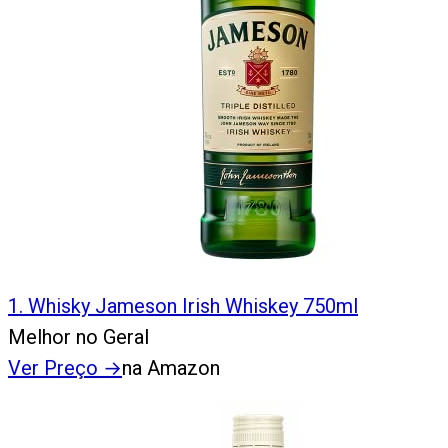
1
.
Whisky Jameson Irish Whiskey 750ml
Melhor no Geral
Ver Preço
→
na Amazon