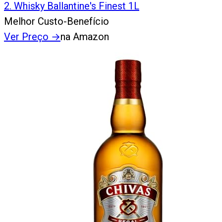
2
.
Whisky Ballantine's Finest 1L
Melhor Custo-Benefício
Ver Preço
→
na Amazon