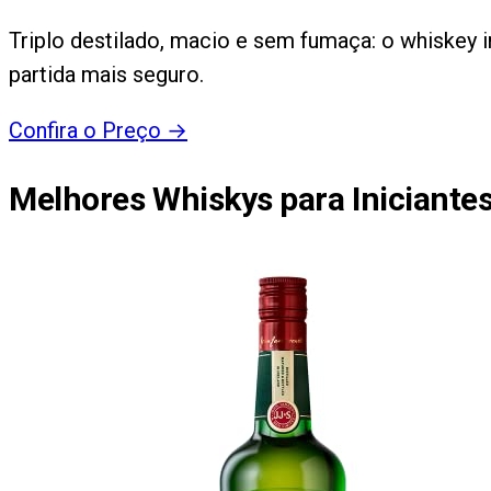
Triplo destilado, macio e sem fumaça: o whiskey
partida mais seguro.
Confira o Preço
→
Melhores Whiskys para Iniciante