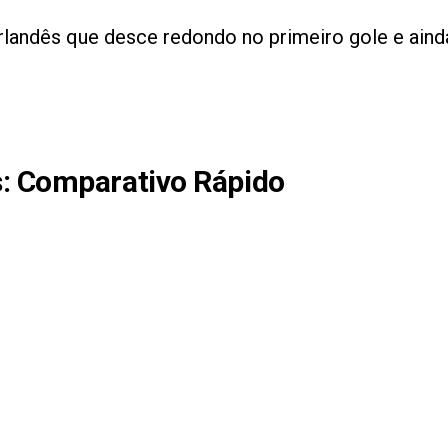
 irlandês que desce redondo no primeiro gole e ai
s
: Comparativo Rápido